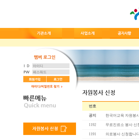
번호
공지
한국어교육 자원봉사
1192
무료진료소 봉사 신
1191
의료봉사 신청합니