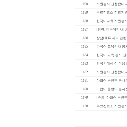
1190
자원봉사 신청합니다
1189
무료진료소 진료지원
1188
한국어교육 자원봉사
1187
[경력, 한국어강사]
1186
상담(체류 자격 관련
1185
한국어 교육강사 
1184
한국어 교육 봉사 신
1183
외국인대상 이.미용
1182
자원봉사 신청합니다.
1181
아랍어 통번역 봉사
1180
아랍어 통번역 봉사
1179
[중요] 아랍어 통
1178
무료진료소 자원봉사