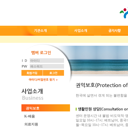
한국에 살면서 겪게 되는 불편함을
권익보호
센터 운영시간 내 불법·비도덕적·
K-배움
일요일 10시~17시: 베트남어, 중국
의료지원
월~목요일 10시~17시: 베트남어,