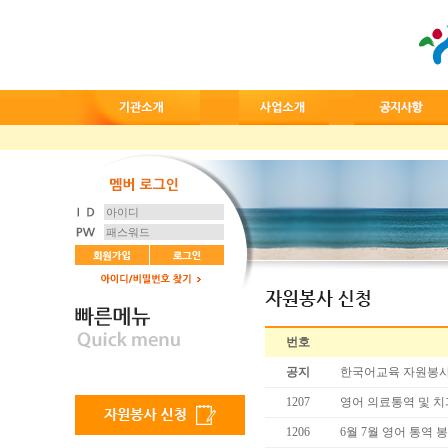
번호
공지
한국어교육 자원봉사
1207
영어 의료통역 및 
1206
6월 7월 영어 통역