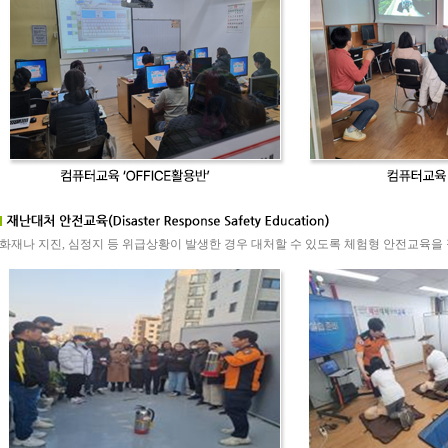
화재나 지진, 심정지 등 위급상황이 발생한 경우 대처할 수 있도록 체험형 안전교육을