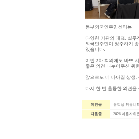
동부외국인주민센터는
다양한 기관의 대표, 실무
외국인주민이 정주하기 좋
있습니다.
이번 2차 회의에도 바쁘 
좋은 의견 나누어주신 위
앞으로도 더 나아질 상생
다시 한 번 훌륭한 의견
이전글
유학생 커뮤니티
다음글
2026 이용자위원