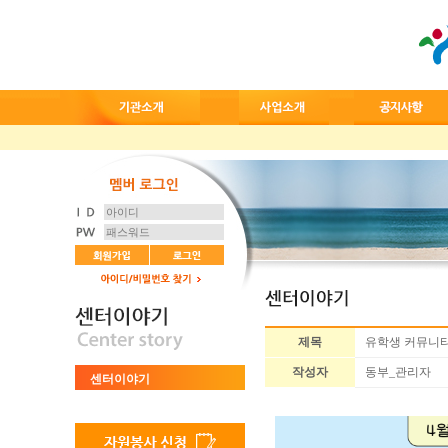
제목
유학생 커뮤니티
작성자
동부_관리자
센터이야기