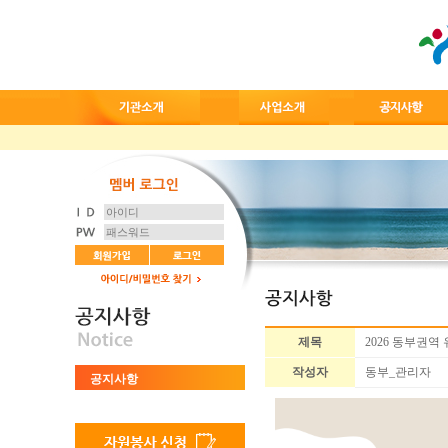
제목
2026 동부권
작성자
동부_관리자
공지사항