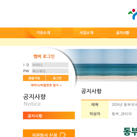
제목
2026년 동부
작성자
동부_관리자
공지사항