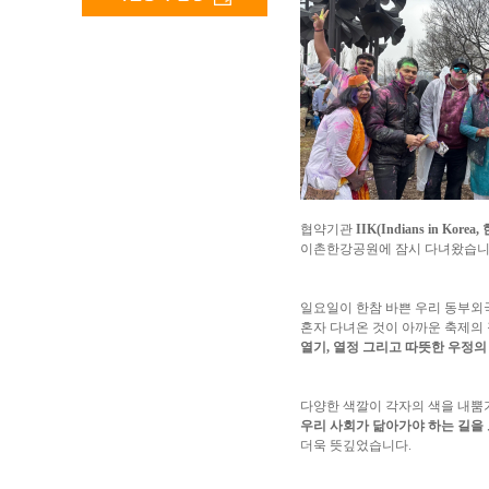
협약기관
IIK(Indians in Ko
이촌한강공원에 잠시 다녀왔습니
일요일이 한참 바쁜 우리 동부
혼자 다녀온 것이 아까운 축제의 장
열기, 열정 그리고 따뜻한 우정의
다양한 색깔이 각자의 색을 내뿜
우리 사회가 닮아가야 하는 길을
더욱 뜻깊었습니다.