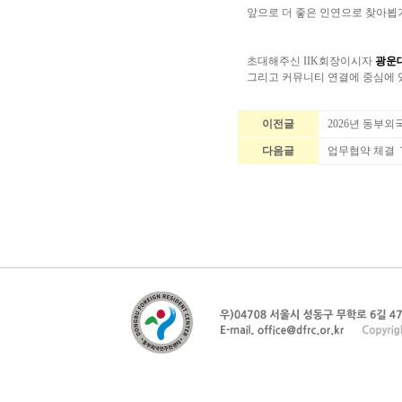
앞으로 더 좋은 인연으로 찾아뵙
초대해주신 IIK회장이시자
광운
그리고 커뮤니티 연결에 중심에
이전글
2026년 동부
다음글
업무협약 체결 Ｔhe I