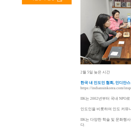
2월 5일 늦은 시간
한국 내 인도인 협회, 인디안스 
https://indiansinkorea.com/insp
IIK는 2002년부터 국내 NP
인도인을 비롯하여 인도 커뮤
IIK는 다양한 학술 및 문화
다.