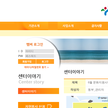
제목
6월 문화지원사
작성자
동부_관리자
센터이야기