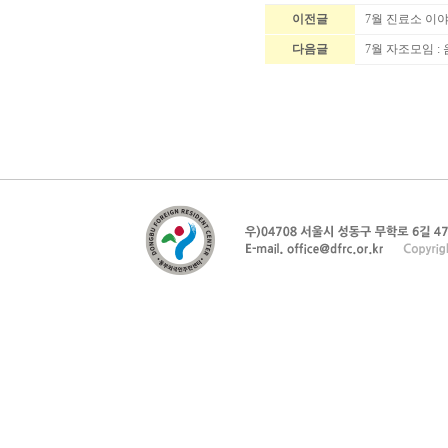
이전글
7월 진료소 이
다음글
7월 자조모임 :