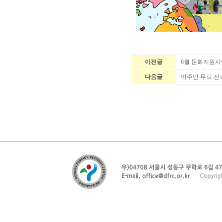
이전글
6월 문화지원사
다음글
이주민 무료 진