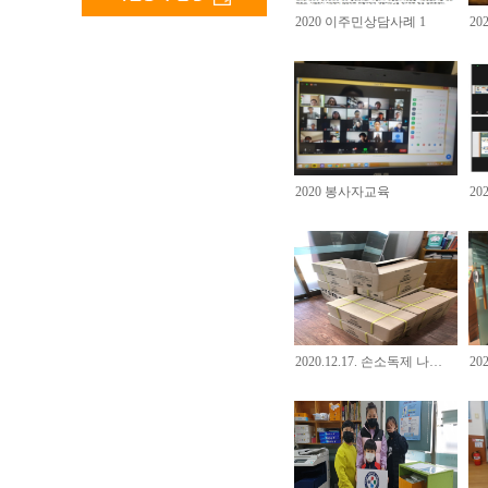
2020 이주민상담사례 1
2
2020 봉사자교육
2
2020.12.17. 손소독제 나…
20