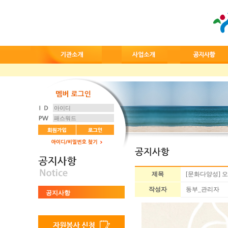
제목
[문화다양성] 
작성자
동부_관리자
공지사항