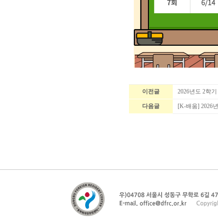
이전글
2026년도 2학
다음글
[K-배움] 20