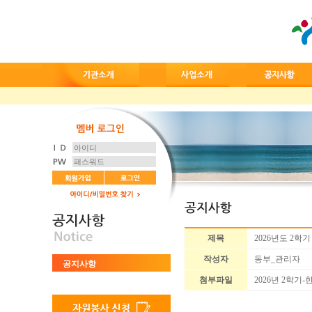
제목
2026년도 2학
작성자
동부_관리자
공지사항
첨부파일
2026년 2학기-