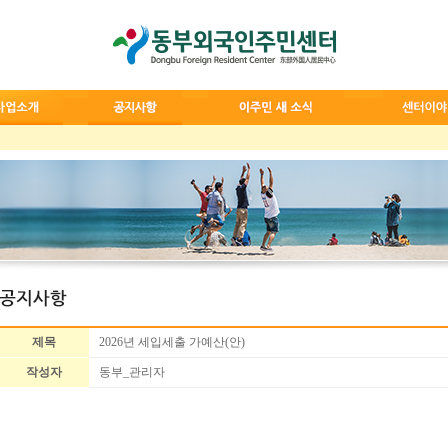
제목
2026년 세입세출 가예산(안)
작성자
동부_관리자