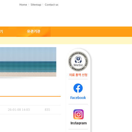
26-01-08 14:03
835