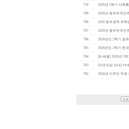
710
2026년 2학기 사회
709
2026년 동부외국인
708
2026 동부권역 유
707
2026년 동부외국인
706
2026년도 2학기 컴
705
2026년도 2학기 한
704
[K-배움] 2026년
703
[자조모임 안내] 카
702
2026년 이주민 무료