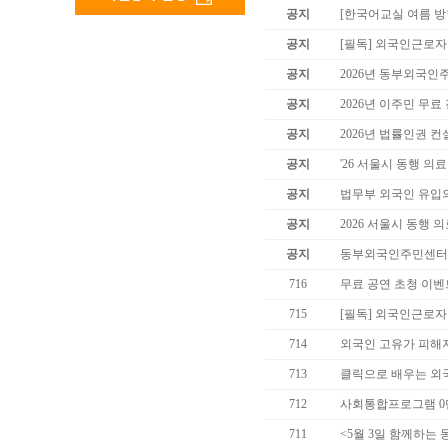
공지
[한국어교실 여름 방학
공지
[필독] 외국인근로
공지
2026년 동부외국인
공지
2026년 이주민 무료
공지
2026년 법률인권 컨
공지
'26 서울시 동행 
공지
법무부 외국인 유입
공지
2026 서울시 동행 
공지
동부외국인주민센터 
716
무료 공연 초청 이벤
715
[필독] 외국인근로
714
외국인 고유가 피해
713
클릭으로 배우는 외
712
사회통합프로그램 0
711
<5월 3일 함께하는