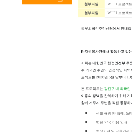
첨부파일
W.I.F.I 프로
첨부파일
W.I.F.I 프로
동부외국인주민센터에서 안내합
K-자원봉사단
에서 활동하고 있
저희는
대한민국 행정안전부 후원
주 외국인 주민의 안정적인 지역
로젝트를 2026년 5월 말부터 
본 프로젝트는
광진구 내 외국인
이용의 장벽을 완화하기 위해 기
함께 거주지 주변을 직접 동행하
생활 규범 안내(예: 쓰
병원·약국 이용 안내
행정기관 및 금융기관 