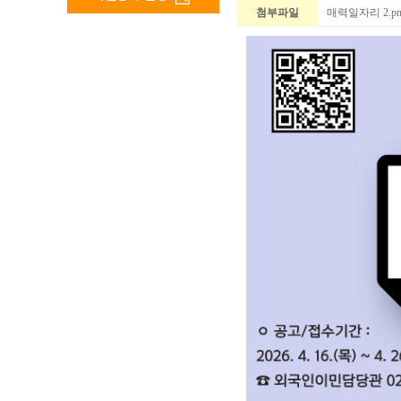
첨부파일
매력일자리 2.pn