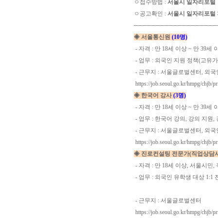
ㅇ접수방법 :
서울시 일자리포털
ㅇ공고확인 :
서울시 일자리포털 >
───────────────────
◈ 서울통신원
(10명)
- 자격 : 만 18세 이상 ~ 만 3
- 업무 : 외국인 지원 정책(고유
- 근무지 : 서울글로벌센터, 
https://job.seoul.go.kr/hmpg/chjb/
◈ 한국어 강사
(3명)
- 자격 : 만 18세 이상 ~ 만 39
- 업무 : 한국어 강의, 강의 지원
- 근무지 : 서울글로벌센터, 외
https://job.seoul.go.kr/hmpg/chjb/
◈ 진로컨설팅 전문가(직업상담사
- 자격 : 만 18세 이상, 서울
- 업무 : 외국인 유학생 대상 1:
- 근무지 : 서울글로벌센터
https://job.seoul.go.kr/hmpg/chjb/