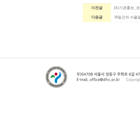
이전글
[타기관홍보_코
다음글
30일간의 서울