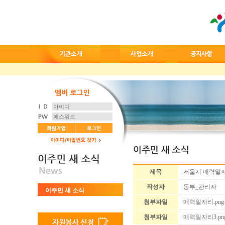
제목
서울시 매력일자
작성자
동부_관리자
이주민 새 소식
첨부파일
매력일자리.png
첨부파일
매력일자리3.pn