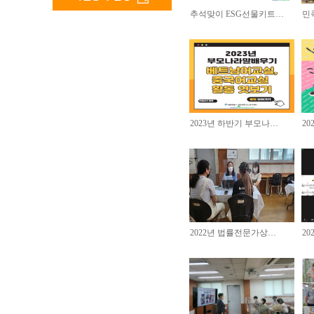
추석맞이 ESG선물키트…
민
2023년 하반기 부모나…
2
2022년 법률전문가상…
2