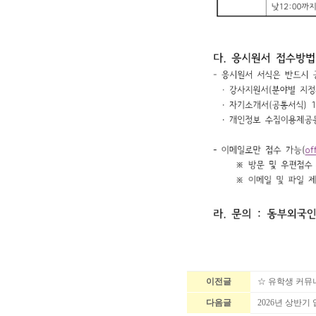
이전글
☆ 유학생 커뮤
다음글
2026년 상반